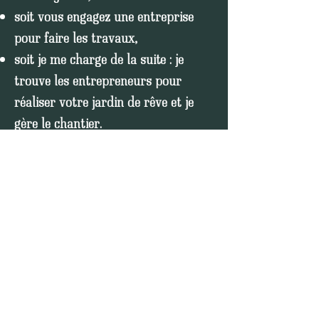
soit vous engagez une entreprise
pour faire les travaux,
soit je me charge de la suite : je
trouve les entrepreneurs pour
réaliser votre jardin de rêve et je
gère le chantier.
500€ minimum
À valider après le
premier RDV
Demander un devis